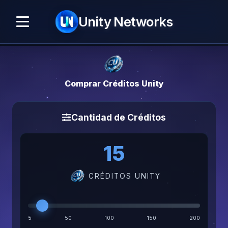
Unity
Networks
Comprar Créditos Unity
Cantidad de Créditos
15
CRÉDITOS UNITY
5
50
100
150
200